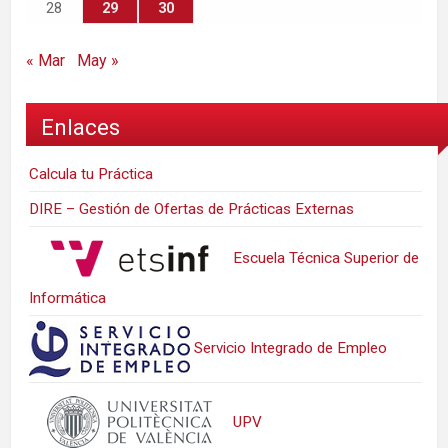
28
29
30
« Mar
May »
Enlaces
Calcula tu Práctica
DIRE – Gestión de Ofertas de Prácticas Externas
Escuela Técnica Superior de
Informática
Servicio Integrado de Empleo
UPV