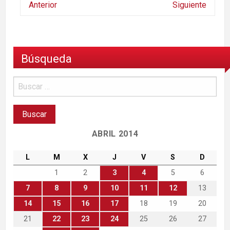
Anterior
Siguiente
Búsqueda
ABRIL 2014
L
M
X
J
V
S
D
1
2
3
4
5
6
7
8
9
10
11
12
13
14
15
16
17
18
19
20
21
22
23
24
25
26
27