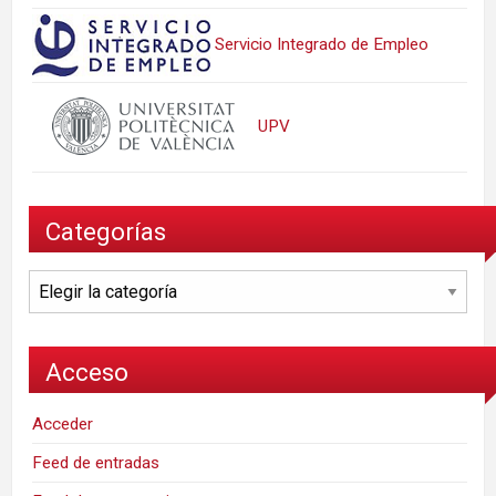
Servicio Integrado de Empleo
UPV
Categorías
Categorías
Acceso
Acceder
Feed de entradas