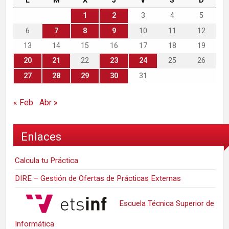
L
M
X
J
V
S
D
1
2
3
4
5
6
7
8
9
10
11
12
13
14
15
16
17
18
19
20
21
22
23
24
25
26
27
28
29
30
31
« Feb
Abr »
Enlaces
Calcula tu Práctica
DIRE – Gestión de Ofertas de Prácticas Externas
Escuela Técnica Superior de
Informática