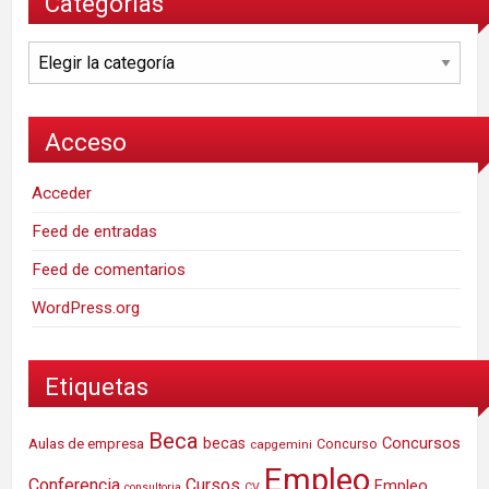
Categorías
Categorías
Acceso
Acceder
Feed de entradas
Feed de comentarios
WordPress.org
Etiquetas
Beca
Concursos
Aulas de empresa
becas
Concurso
capgemini
Empleo
Conferencia
Cursos
Empleo
consultoria
CV