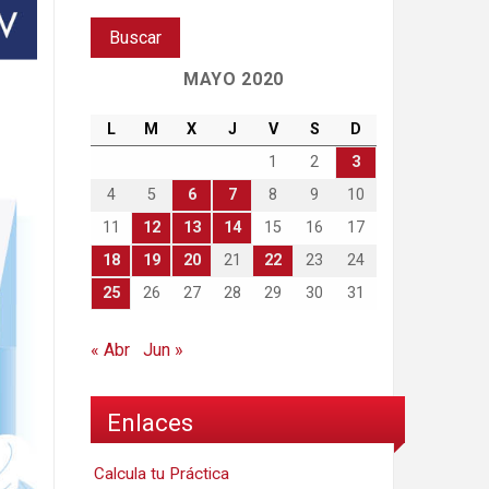
MAYO 2020
L
M
X
J
V
S
D
1
2
3
4
5
6
7
8
9
10
11
12
13
14
15
16
17
18
19
20
21
22
23
24
25
26
27
28
29
30
31
« Abr
Jun »
Enlaces
Calcula tu Práctica