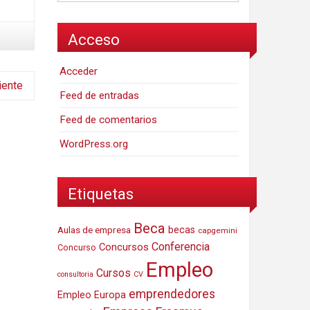
Acceso
Acceder
iente
Feed de entradas
Feed de comentarios
WordPress.org
Etiquetas
Beca
Aulas de empresa
becas
capgemini
Conferencia
Concursos
Concurso
Empleo
Cursos
consultoria
CV
emprendedores
Empleo Europa