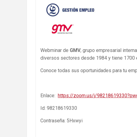
Webminar de
GMV
, grupo empresarial intern
diversos sectores desde 1984 y tiene 1700
Conoce todas sus oportunidades para tu empl
Enlace:
https://zoom.us/j/98218619330?
Id: 98218619330
Contraseña: 5Hxwyi