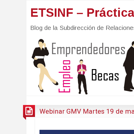
ETSINF – Práctic
Blog de la Subdirección de Relacio
Webinar GMV Martes 19 de may