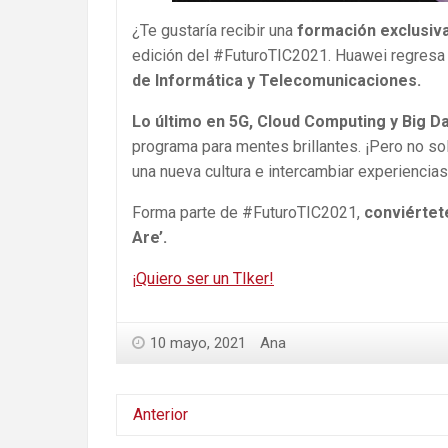
¿Te gustaría recibir una
formación exclusiv
edición del #FuturoTIC2021. Huawei regresa u
de Informática y Telecomunicaciones.
Lo último en 5G, Cloud Computing y Big D
programa para mentes brillantes. ¡Pero no s
una nueva cultura e intercambiar experiencia
Forma parte de #FuturoTIC2021,
conviértet
Are’.
¡Quiero ser un TIker!
10 mayo, 2021
Ana
Anterior