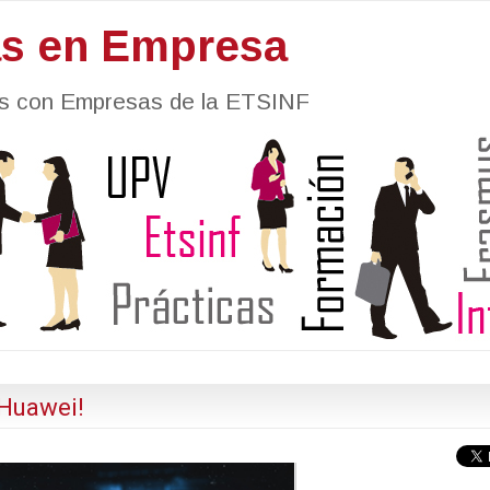
as en Empresa
nes con Empresas de la ETSINF
 Huawei!