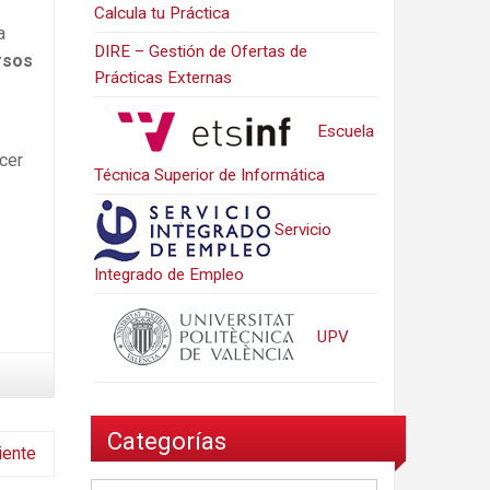
Calcula tu Práctica
a
DIRE – Gestión de Ofertas de
rsos
Prácticas Externas
Escuela
cer
Técnica Superior de Informática
Servicio
Integrado de Empleo
UPV
Categorías
iente