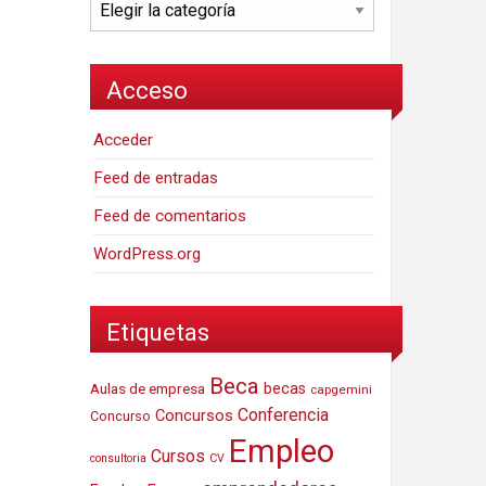
Categorías
Acceso
Acceder
Feed de entradas
Feed de comentarios
WordPress.org
Etiquetas
Beca
Aulas de empresa
becas
capgemini
Conferencia
Concursos
Concurso
Empleo
Cursos
consultoria
CV