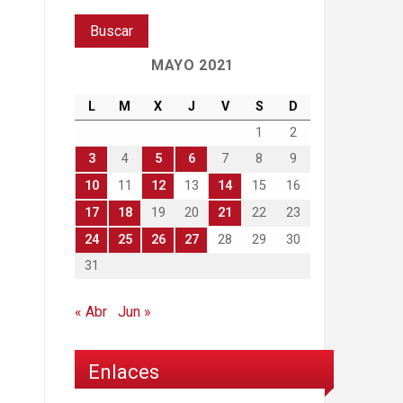
MAYO 2021
L
M
X
J
V
S
D
1
2
3
4
5
6
7
8
9
10
11
12
13
14
15
16
17
18
19
20
21
22
23
24
25
26
27
28
29
30
31
« Abr
Jun »
Enlaces