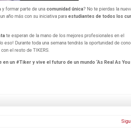
a
y formar parte de una
comunidad única
? No te pierdas la nuev
n año más con su iniciativa para
estudiantes de todos los cu
ata
te esperan de la mano de los mejores profesionales en el
olo eso! Durante toda una semana tendrás la oportunidad de cono
s con el resto de TIKERS.
e en un #Tiker y vive el futuro de un mundo ‘As Real As You
Sigu