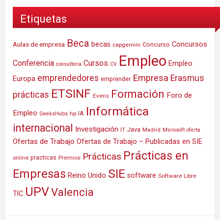
Etiquetas
Beca
Concursos
Aulas de empresa
becas
Concurso
capgemini
Empleo
Conferencia
Cursos
Empleo
consultoria
CV
Empresa
emprendedores
Erasmus
Europa
emprender
ETSINF
Formación
prácticas
Foro de
Everis
Informática
Empleo
IA
hp
GeeksHubs
internacional
Investigación
Java
IT
Madrid
Microsoft
oferta
Ofertas de Trabajo
Ofertas de Trabajo – Publicadas en SIE
Prácticas en
Prácticas
practicas
Premios
online
SIE
Empresas
Reino Unido
software
Software Libre
UPV
Valencia
TIC