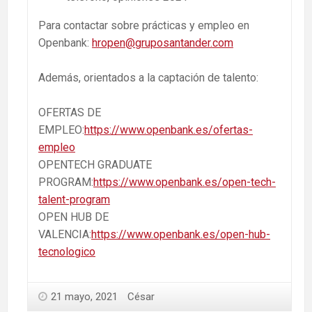
Para contactar sobre prácticas y empleo en
Openbank:
hropen@gruposantander.com
Además, orientados a la captación de talento:
OFERTAS DE
EMPLEO:
https://www.openbank.es/ofertas-
empleo
OPENTECH GRADUATE
PROGRAM:
https://www.openbank.es/open-tech-
talent-program
OPEN HUB DE
VALENCIA:
https://www.openbank.es/open-hub-
tecnologico
21 mayo, 2021
César