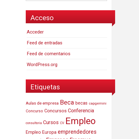
Acceso
Acceder
Feed de entradas
Feed de comentarios
WordPress.org
Etiquetas
Beca
Aulas de empresa
becas
capgemini
Conferencia
Concursos
Concurso
Empleo
Cursos
consultoria
CV
emprendedores
Empleo Europa