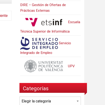
DIRE – Gestión de Ofertas de
Prácticas Externas
iente
Escuela
Técnica Superior de Informática
Servicio
Integrado de Empleo
UPV
Categorías
Categorías