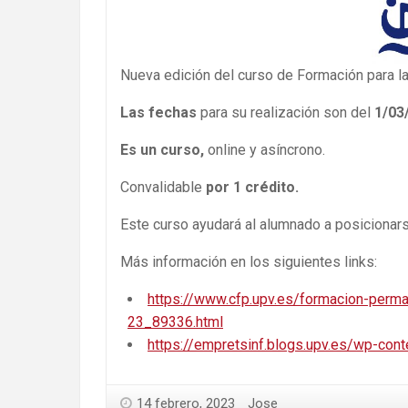
Nueva edición del curso de Formación para la
Las fechas
para su realización son del
1/03
Es un curso,
online y asíncrono.
Convalidable
por 1 crédito.
Este curso ayudará al alumnado a posicionars
Más información en los siguientes links:
https://www.cfp.upv.es/formacion-perm
23_89336.html
https://empretsinf.blogs.upv.es/wp-c
14 febrero, 2023
Jose