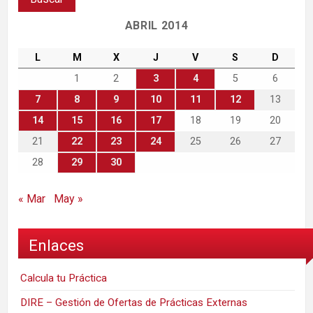
ABRIL 2014
L
M
X
J
V
S
D
1
2
3
4
5
6
7
8
9
10
11
12
13
14
15
16
17
18
19
20
21
22
23
24
25
26
27
28
29
30
« Mar
May »
Enlaces
Calcula tu Práctica
DIRE – Gestión de Ofertas de Prácticas Externas