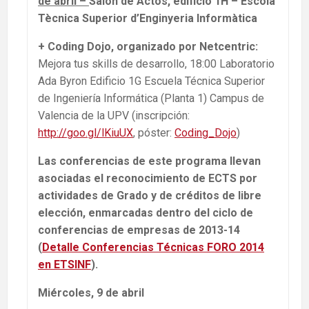
de abril
–
Salón de Actos, edificio 1H – Escola
Tècnica Superior d’Enginyeria Informàtica
+ Coding Dojo, organizado por Netcentric:
Mejora tus skills de desarrollo, 18:00 Laboratorio
Ada Byron Edificio 1G Escuela Técnica Superior
de Ingeniería Informática (Planta 1) Campus de
Valencia de la UPV (inscripción:
http://goo.gl/lKiuUX
, póster:
Coding_Dojo
)
Las conferencias de este programa llevan
asociadas el reconocimiento de ECTS por
actividades de Grado y de créditos de libre
elección, enmarcadas dentro del ciclo de
conferencias de empresas de 2013-14
(
Detalle Conferencias Técnicas FORO 2014
en ETSINF
).
Miércoles, 9 de abril