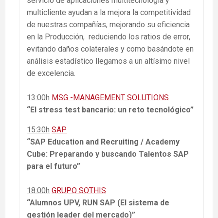
servicio de aplicaciones multitecnología y
multicliente ayudan a la mejora la competitividad
de nuestras compañías, mejorando su eficiencia
en la Producción, reduciendo los ratios de error,
evitando daños colaterales y como basándote en
análisis estadístico llegamos a un altísimo nivel
de excelencia.
13:00h
MSG -MANAGEMENT SOLUTIONS
“El stress test bancario: un reto tecnológico”
15:30h
SAP
“SAP Education and Recruiting / Academy
Cube: Preparando y buscando Talentos SAP
para el futuro”
18:00h
GRUPO SOTHIS
“Alumnos UPV, RUN SAP (El sistema de
gestión leader del mercado)”