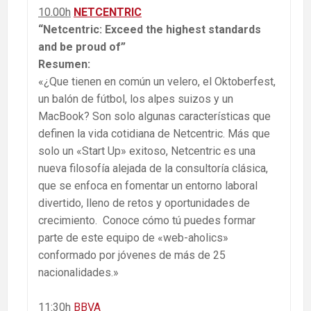
10.00h
NETCENTRIC
“Netcentric: Exceed the highest standards
and be proud of”
Resumen:
«¿Que tienen en común un velero, el Oktoberfest,
un balón de fútbol, los alpes suizos y un
MacBook? Son solo algunas características que
definen la vida cotidiana de Netcentric. Más que
solo un «Start Up» exitoso, Netcentric es una
nueva filosofía alejada de la consultoría clásica,
que se enfoca en fomentar un entorno laboral
divertido, lleno de retos y oportunidades de
crecimiento. Conoce cómo tú puedes formar
parte de este equipo de «web-aholics»
conformado por jóvenes de más de 25
nacionalidades.»
11:30h
BBVA