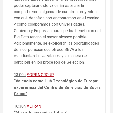
poder capturar este valor. En esta charla
compartiremos algunos de nuestros proyectos,
con qué desafíos nos encontramos en el camino
y cómo colaboramos con Universidades,
Gobierno y Empresas para que los beneficios del
Big Data tengan el mayor alcance posible.
Adicionalmente, se explicarán las oportunidades
de incorporación que ofrece BBVA a los
estudiantes Universitarios y la manera de
participar en los procesos de Selección.
13:00h
SOPRA GROUP
“Valencia como Hub Tecnológico de Europa:
experiencia del Centro de Servicios de Sopra
Group”
16:30h
ALTRAN
“Altran: Innovación y futuro”