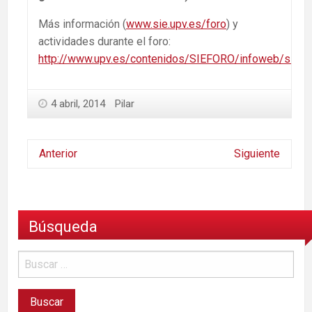
Más información (
www.sie.upv.es/foro
) y
actividades durante el foro:
http://www.upv.es/contenidos/SIEFORO/infoweb/siefo
4 abril, 2014
Pilar
Anterior
Siguiente
Búsqueda