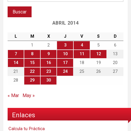
ABRIL 2014
L
M
X
J
V
S
D
1
2
3
4
5
6
7
8
9
10
11
12
13
14
15
16
17
18
19
20
21
22
23
24
25
26
27
28
29
30
« Mar
May »
Enlaces
Calcula tu Práctica