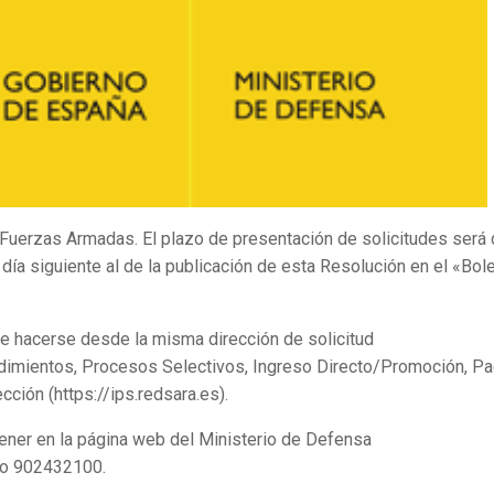
 Fuerzas Armadas. El plazo de presentación de solicitudes será
 día siguiente al de la publicación de esta Resolución en el «Bole
de hacerse desde la misma dirección de solicitud
dimientos, Procesos Selectivos, Ingreso Directo/Promoción, P
cción (https://ips.redsara.es).
ener en la página web del Ministerio de Defensa
no 902432100.