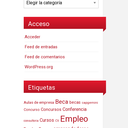
Categorías
Acceso
Acceder
Feed de entradas
Feed de comentarios
WordPress.org
Etiquetas
Beca
Aulas de empresa
becas
capgemini
Conferencia
Concursos
Concurso
Empleo
Cursos
consultoria
CV