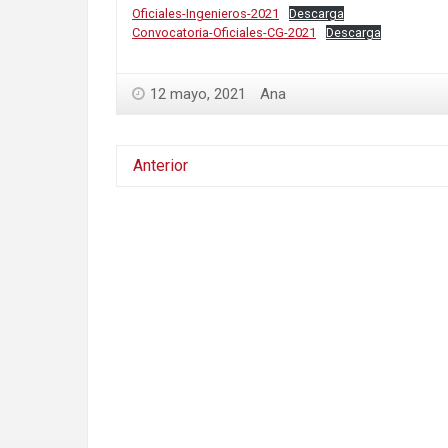
Oficiales-Ingenieros-2021
Descarga
Convocatoria-Oficiales-CG-2021
Descarga
12 mayo, 2021
Ana
Anterior