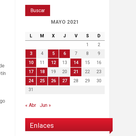
MAYO 2021
L
M
X
J
V
S
D
1
2
3
4
5
6
7
8
9
10
11
12
13
14
15
16
 de
17
18
19
20
21
22
23
tín
24
25
26
27
28
29
30
31
ago
« Abr
Jun »
Enlaces