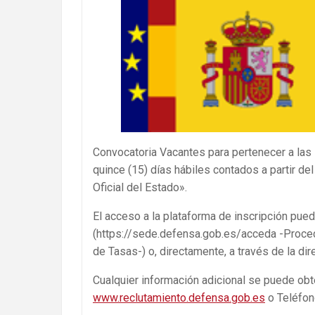
Convocatoria Vacantes para pertenecer a las
quince (15) días hábiles contados a partir del
Oficial del Estado».
El acceso a la plataforma de inscripción pue
(https://sede.defensa.gob.es/acceda -Proce
de Tasas-) o, directamente, a través de la dire
Cualquier información adicional se puede obt
www.reclutamiento.defensa.gob.es
o Teléfo