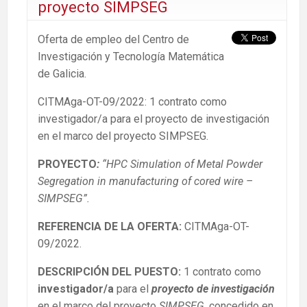
proyecto SIMPSEG
Oferta de empleo del Centro de
Investigación y Tecnología Matemática
de Galicia.
CITMAga-OT-09/2022: 1 contrato como
investigador/a para el proyecto de investigación
en el marco del proyecto SIMPSEG.
PROYECTO
:
“HPC Simulation of Metal Powder
Segregation in manufacturing of cored wire –
SIMPSEG”.
REFERENCIA DE LA OFERTA:
CITMAga-OT-
09/2022.
DESCRIPCIÓN DEL PUESTO
:
1 contrato como
investigador/a
para el
proyecto de investigación
en el marco del proyecto
SIMPSEG
, concedido en