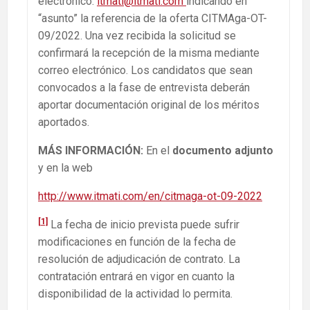
electrónico:
itmati@itmati.com
indicando en
“asunto” la referencia de la oferta CITMAga-OT-
09/2022. Una vez recibida la solicitud se
confirmará la recepción de la misma mediante
correo electrónico. Los candidatos que sean
convocados a la fase de entrevista deberán
aportar documentación original de los méritos
aportados.
M
ÁS INFORMACIÓN:
En el
documento adjunto
y en la web
http://www.itmati.com/en/citmaga-ot-09-2022
[1]
La fecha de inicio prevista puede sufrir
modificaciones en función de la fecha de
resolución de adjudicación de contrato. La
contratación entrará en vigor en cuanto la
disponibilidad de la actividad lo permita.