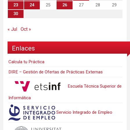
23
24
25
26
27
28
29
30
« Jul
Oct »
Enlaces
Calcula tu Práctica
DIRE – Gestión de Ofertas de Prácticas Externas
Escuela Técnica Superior de
Informática
Servicio Integrado de Empleo