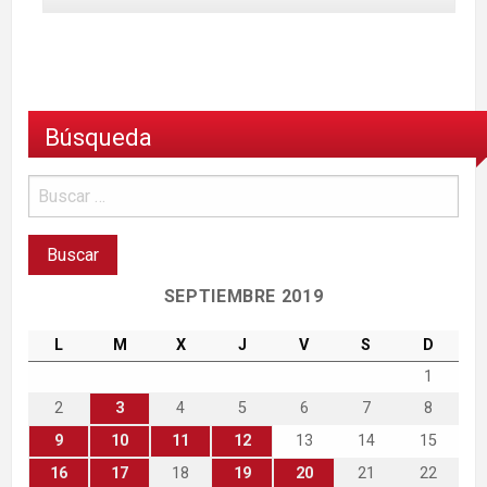
Búsqueda
SEPTIEMBRE 2019
L
M
X
J
V
S
D
1
2
3
4
5
6
7
8
9
10
11
12
13
14
15
16
17
18
19
20
21
22