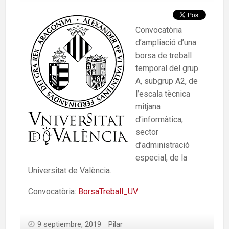
Convocatòria
d’ampliació d’una
borsa de treball
temporal del grup
A, subgrup A2, de
l’escala tècnica
mitjana
d’informàtica,
sector
d’administració
especial, de la
Universitat de València.
Convocatòria:
BorsaTreball_UV
9 septiembre, 2019
Pilar