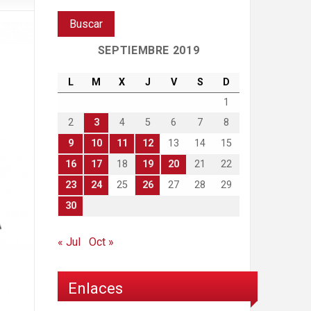
SEPTIEMBRE 2019
L
M
X
J
V
S
D
1
2
3
4
5
6
7
8
9
10
11
12
13
14
15
16
17
18
19
20
21
22
23
24
25
26
27
28
29
30
« Jul
Oct »
Enlaces