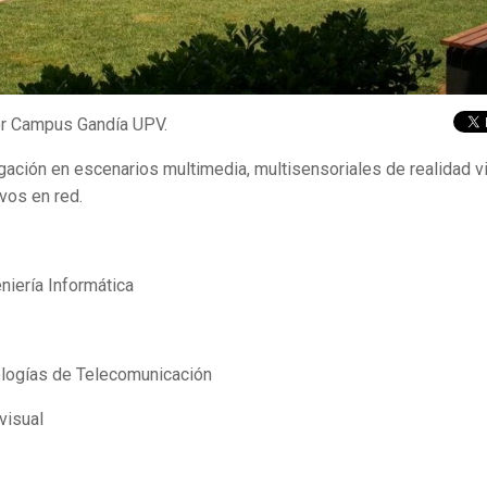
ior Campus Gandía UPV.
gación en escenarios multimedia, multisensoriales de realidad vi
vos en red.
niería Informática
logías de Telecomunicación
visual