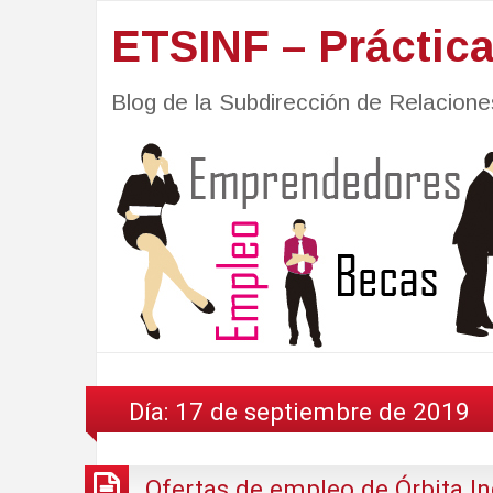
ETSINF – Práctic
Blog de la Subdirección de Relacio
Día:
17 de septiembre de 2019
Ofertas de empleo de Órbita In