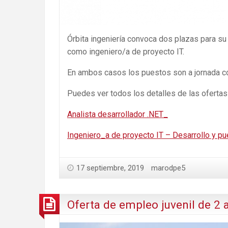
Órbita ingeniería convoca dos plazas para su
como ingeniero/a de proyecto IT.
En ambos casos los puestos son a jornada co
Puedes ver todos los detalles de las ofertas 
Analista desarrollador .NET_
Ingeniero_a de proyecto IT – Desarrollo y p
17 septiembre, 2019
marodpe5
Oferta de empleo juvenil de 2