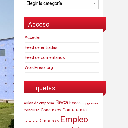
Categorías
Acceso
Acceder
Feed de entradas
Feed de comentarios
WordPress.org
Etiquetas
Beca
Aulas de empresa
becas
capgemini
Conferencia
Concursos
Concurso
Empleo
Cursos
consultoria
CV