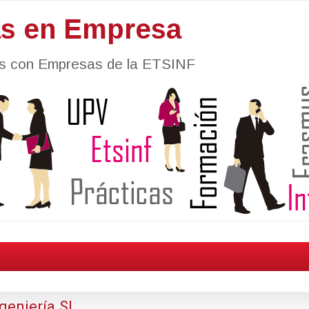
as en Empresa
nes con Empresas de la ETSINF
geniería SL