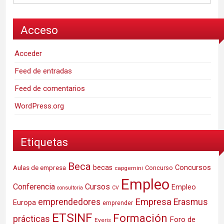
Acceso
Acceder
Feed de entradas
Feed de comentarios
WordPress.org
Etiquetas
Beca
Concursos
Aulas de empresa
becas
Concurso
capgemini
Empleo
Conferencia
Cursos
Empleo
consultoria
CV
Empresa
emprendedores
Erasmus
Europa
emprender
ETSINF
Formación
prácticas
Foro de
Everis