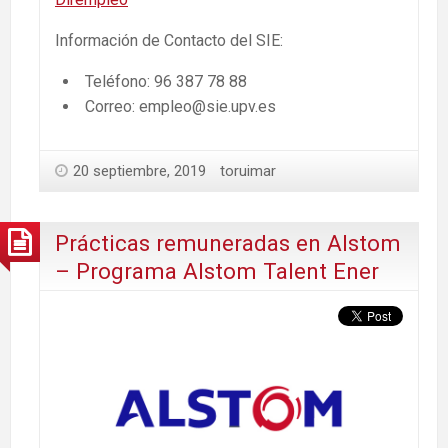
Información de Contacto del SIE:
Teléfono: 96 387 78 88
Correo: empleo@sie.upv.es
20 septiembre, 2019
toruimar
Prácticas remuneradas en Alstom
– Programa Alstom Talent Ener